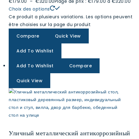
€179.00
–
€320.00
Plage de prix : €179.00 à €320.00
Choix des options
Ce produit a plusieurs variations. Les options peuvent
être choisies sur la page du produit
Compare
Quick View
Add To Wishlist
Add To Wishlist
Compare
Quick View
Уличный металлический антикоррозийный