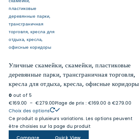
Уличные скамейки, скамейки, пластиковые
деревянные парки, трансграничная торговля,
кресла для отдыха, кресла, офисные коридоры
0
out of 5
€169.00
–
€279.00
Plage de prix : €169.00 à €279.00
Choix des options
Ce produit a plusieurs variations. Les options peuvent
être choisies sur la page du produit
Compare
Quick View