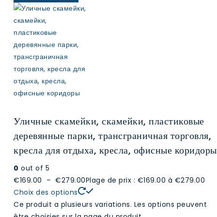
Уличные скамейки, скамейки, пластиковые
деревянные парки, трансграничная торговля,
кресла для отдыха, кресла, офисные коридоры
0
out of 5
€169.00
–
€279.00
Plage de prix : €169.00 à €279.00
Choix des options
Ce produit a plusieurs variations. Les options peuvent
être choisies sur la page du produit