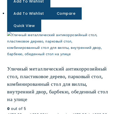
Add To Wishlist
Add To Wishlist
Compare
Quick View
Уличный металлический антикоррозийный
стол, пластиковое дерево, парковый стол,
комбинированный стол для виллы,
внутренний двор, барбекю, обеденный стол
на улице
0
out of 5