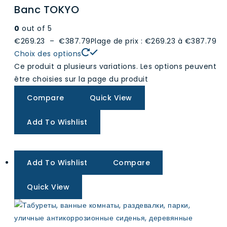
Banc TOKYO
0
out of 5
€269.23
–
€387.79
Plage de prix : €269.23 à €387.79
Choix des options
Ce produit a plusieurs variations. Les options peuvent
être choisies sur la page du produit
Compare
Quick View
Add To Wishlist
Add To Wishlist
Compare
Quick View