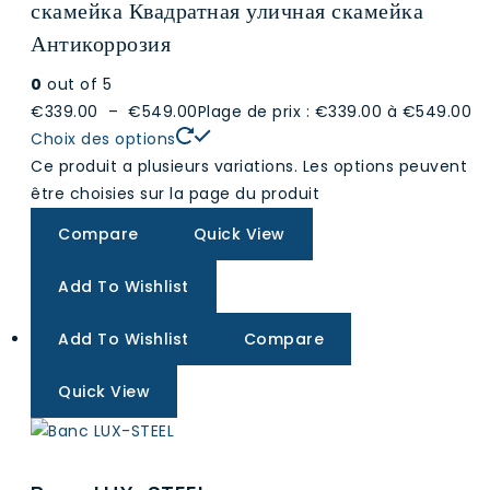
скамейка Квадратная уличная скамейка
Антикоррозия
0
out of 5
€339.00
–
€549.00
Plage de prix : €339.00 à €549.00
Choix des options
Ce produit a plusieurs variations. Les options peuvent
être choisies sur la page du produit
Compare
Quick View
Add To Wishlist
Add To Wishlist
Compare
Quick View