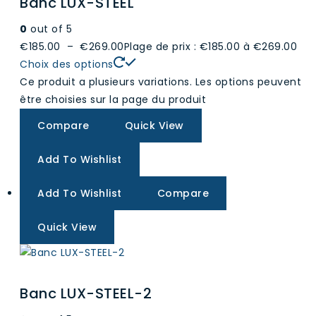
Banc LUX-STEEL
0
out of 5
€185.00
–
€269.00
Plage de prix : €185.00 à €269.00
Choix des options
Ce produit a plusieurs variations. Les options peuvent
être choisies sur la page du produit
Compare
Quick View
Add To Wishlist
Add To Wishlist
Compare
Quick View
Banc LUX-STEEL-2