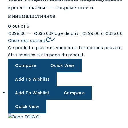
кресло-скамье — современное и
минималистичное.
0
out of 5
€399.00
–
€635.00
Plage de prix : €399.00 à €635.00
Choix des options
Ce produit a plusieurs variations. Les options peuvent
être choisies sur la page du produit
Compare
Quick View
Add To Wishlist
Add To Wishlist
Compare
Quick View