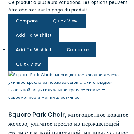
Ce produit a plusieurs variations. Les options peuvent
être choisies sur la page du produit
Compare
Quick View
Add To Wishlist
Add To Wishlist
Compare
Quick View
Square Park Chair, многоцветное кованое
железо, уличное кресло из нержавеющей
стали с гладкой пластиной, индивидуальное