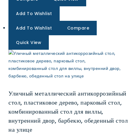
Add To Wishlist
Add To Wishlist
Compare
Quick View
Уличный металлический антикоррозийный
стол, пластиковое дерево, парковый стол,
комбинированный стол для виллы,
внутренний двор, барбекю, обеденный стол
на улице