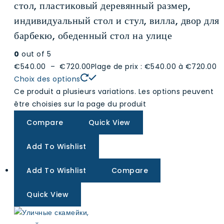
стол, пластиковый деревянный размер,
индивидуальный стол и стул, вилла, двор для
барбекю, обеденный стол на улице
0
out of 5
€540.00
–
€720.00
Plage de prix : €540.00 à €720.00
Choix des options
Ce produit a plusieurs variations. Les options peuvent
être choisies sur la page du produit
Compare
Quick View
Add To Wishlist
Add To Wishlist
Compare
Quick View