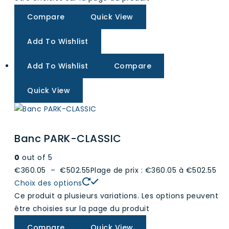
Compare
Quick View
Add To Wishlist
Add To Wishlist
Compare
Quick View
Banc PARK-CLASSIC
0
out of 5
€360.05
–
€502.55
Plage de prix : €360.05 à €502.55
Choix des options
Ce produit a plusieurs variations. Les options peuvent
être choisies sur la page du produit
Compare
Quick View