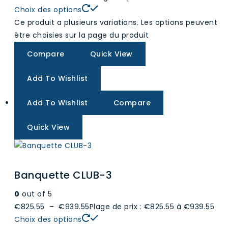
Choix des options
Ce produit a plusieurs variations. Les options peuvent
être choisies sur la page du produit
Compare
Quick View
Add To Wishlist
Add To Wishlist
Compare
Quick View
Banquette CLUB-3
0
out of 5
€825.55
–
€939.55
Plage de prix : €825.55 à €939.55
Choix des options