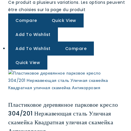
Ce produit a plusieurs variations. Les options peuvent
être choisies sur la page du produit
Compare
Quick View
Add To Wishlist
Add To Wishlist
Compare
Quick View
Пластиковое деревянное парковое кресло
304/201 Нержавеющая сталь Уличная
скамейка Квадратная уличная скамейка