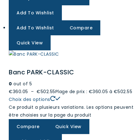
Add To Wishlist
Add To Wishlist
Compare
Quick View
Banc PARK-CLASSIC
0
out of 5
€360.05
–
€502.55
Plage de prix : €360.05 à €502.55
Choix des options
Ce produit a plusieurs variations. Les options peuvent
être choisies sur la page du produit
Compare
Quick View