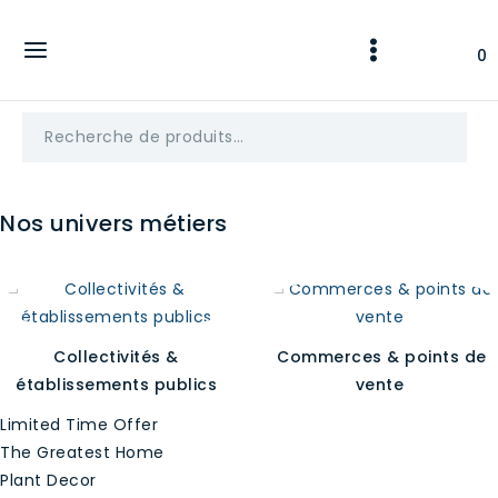
Skip
to
0
content
Recherche
pour :
Nos univers métiers
Collectivités &
Commerces & points de
établissements publics
vente
Limited Time Offer
The Greatest Home
Plant Decor