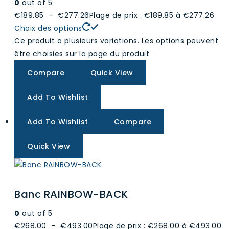
0
out of 5
€189.85
–
€277.26
Plage de prix : €189.85 à €277.26
Choix des options
Ce produit a plusieurs variations. Les options peuvent
être choisies sur la page du produit
Compare
Quick View
Add To Wishlist
Add To Wishlist
Compare
Quick View
Banc RAINBOW-BACK
0
out of 5
€268.00
–
€493.00
Plage de prix : €268.00 à €493.00