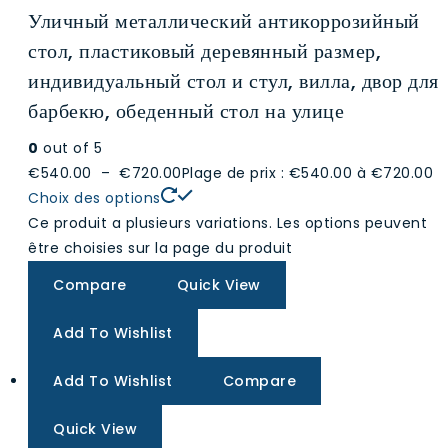
Уличный металлический антикоррозийный
стол, пластиковый деревянный размер,
индивидуальный стол и стул, вилла, двор для
барбекю, обеденный стол на улице
0
out of 5
€540.00
–
€720.00
Plage de prix : €540.00 à €720.00
Choix des options
Ce produit a plusieurs variations. Les options peuvent
être choisies sur la page du produit
Compare
Quick View
Add To Wishlist
Add To Wishlist
Compare
Quick View