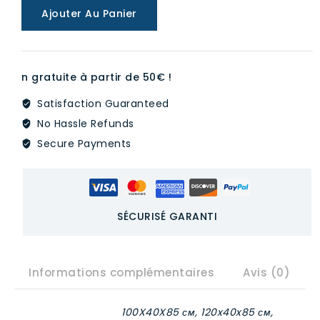
Ajouter Au Panier
Banc
TOKYO
n gratuite à partir de 50€ !
Satisfaction Guaranteed
No Hassle Refunds
Secure Payments
SÉCURISÉ GARANTI
Informations complémentaires
Avis (0)
100X40X85 см, 120x40x85 см,