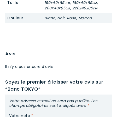
Taille
150x40x85 см, 180x40x85см,
200x40x85см, 220x40x85см
Couleur
Blanc, Noir, Rose, Marron
Avis
Il n’y a pas encore d’avis.
Soyez le premier à laisser votre avis sur
“Banc TOKYO”
Votre adresse e-mail ne sera pas publiée.
Les
champs obligatoires sont indiqués avec
*
Votre note
*