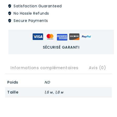
Satisfaction Guaranteed
No Hassle Refunds
Secure Payments
SÉCURISÉ GARANTI
Informations complémentaires
Avis (0)
Poids
ND
Taille
1,6 м, 1,8 м