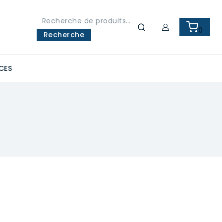
Recherche
0
pour :
Recherche
CES