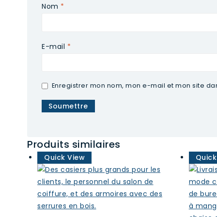
Nom
*
E-mail
*
Enregistrer mon nom, mon e-mail et mon site d
Produits similaires
Quick View
Quick