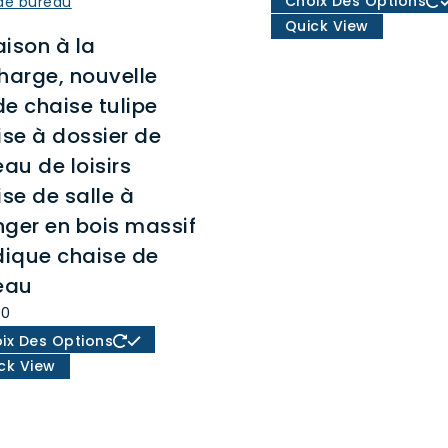
Choix Des Options
prix 
Quick View
aison à la
€10
harge, nouvelle
à
€22
e chaise tulipe
ise à dossier de
au de loisirs
se de salle à
ger en bois massif
dique chaise de
eau
00
Ce
ix Des Options
produit
ck View
a
plusieurs
variations.