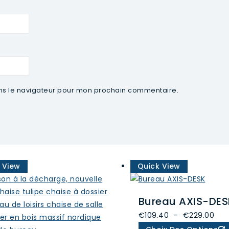
ans le navigateur pour mon prochain commentaire.
 View
Quick View
Bureau AXIS-DES
Pla
€
109.40
–
€
229.00
de