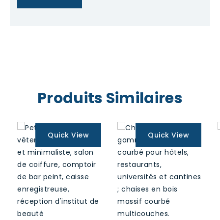
Produits Similaires
Quick View
Quick View