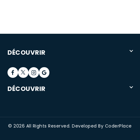
€494.00
€62.0
à
à
€2,895.00
€68.0
DÉCOUVRIR
DÉCOUVRIR
© 2026 All Rights Reserved. Developed By CoderPlace