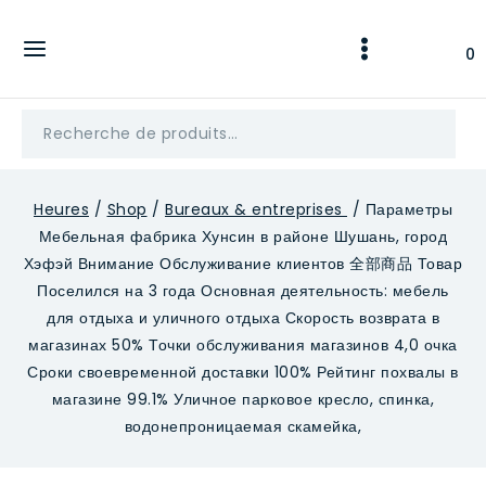
Skip
to
0
content
Recherche
pour :
Heures
/
Shop
/
Bureaux & entreprises
/
Параметры
Мебельная фабрика Хунсин в районе Шушань, город
Хэфэй Внимание Обслуживание клиентов 全部商品 Товар
Поселился на 3 года Основная деятельность: мебель
для отдыха и уличного отдыха Скорость возврата в
магазинах 50% Точки обслуживания магазинов 4,0 очка
Сроки своевременной доставки 100% Рейтинг похвалы в
магазине 99.1% Уличное парковое кресло, спинка,
водонепроницаемая скамейка,