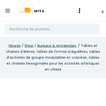
Skip
to
0
content
Recherche
pour :
Heures
/
Shop
/
Bureaux & entreprises
/
Tables et
chaises d’élèves, tables de formes irrégulières, tables
d’activités de groupe modulables et colorées, tables
et chaises hexagonales pour les activités artistiques
en classe