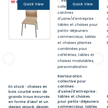
Quick View
Quick View
Restauration
collective pour
cantines
En stock : chaises en
d’usine/d’entreprise :
bois courbé avec de
tables et chaises
grands trous incurvés
pour petits-déjeuners
en forme d’œuf et un
commerciaux, tables
design ajouré, design